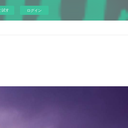
ぐ試す
ログイン