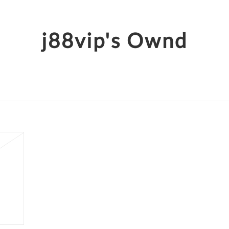
j88vip's Ownd