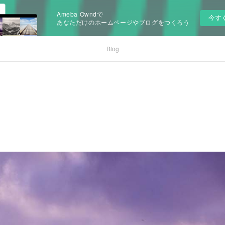
Ameba Owndで
今す
あなただけのホームページやブログをつくろう
Blog